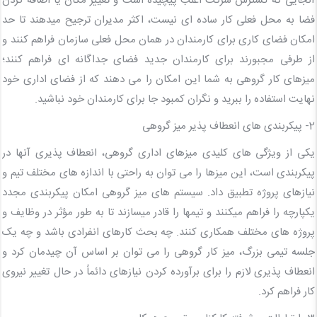
آنجایی که گسترش شرکت اغلب پیچیده است و تغییر مکان یا اضافه کردن
فضا به محل فعلی کار ساده ای نیست، اکثر مدیران ترجیح میدهند تا حد
امکان فضای کاری برای کارمندان در همان محل فعلی سازمان فراهم کنند و
از طرفی مجبورند برای کارمندان جدید فضای جداگانه ای فراهم کنند؛
میزهای کار گروهی به شما این امکان را می دهند که از فضای اداری خود
نهایت استفاده را ببرید و نگران کمبود جا برای کارمندان خود نباشید.
2- پیکربندی های انعطاف پذیر میز گروهی
یکی از ویژگی های کلیدی میزهای اداری گروهی، انعطاف پذیری آنها در
پیکربندی است، این میزها را می توان به راحتی با اندازه های مختلف تیم و
نیازهای پروژه تطبیق داد. سیستم های میز گروهی امکان پیکربندی مجدد
یکپارچه را فراهم میکنند و تیمها را قادر میسازند تا به طور مؤثر در وظایف و
پروژه های مختلف همکاری کنند. چه بحث کارهای انفرادی باشد و چه یک
جلسه تیمی بزرگ، میز کار گروهی را می توان بر اساس آن چیدمان کرد و
انعطاف پذیری لازم را برای برآورده کردن نیازهای دائماً در حال تغییر نیروی
کار فراهم کرد.