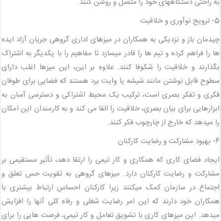
به راحتی دستگاههای خود را متصل و روشن کنند.
5- ترویج نوآوری و خلاقیت
چیدمان باز و نزدیکی به همکاران در میزهای اداری گروهی جریان آزاد ایده
ها را فراهم کرده و تیم ها را قادر میسازد تا مفاهیم را با یکدیگر به اشتراک
بگذارند و خلاقیت را شکوفا کنند. علاوه بر این، این میزها اغلب دارای
سطوح قابل نوشتن مانند شیشه یا وایت برد هستند که فضایی برای طوفان
فکری و تفکر بصری است، ترکیب یک محیط اشتراکی و دسترسی آسان به
ابزارهایی برای بیان بصری، خلاقیت را القا می کند و به کارمندان این امکان
را میدهد که خارج از چارچوب فکر کنند.
6- بهبود مشارکت و رضایت کارکنان
ایجاد فضای کاری که همکاری و کار تیمی را ارتقا دهد، تأثیر مستقیمی بر
مشارکت و رضایت کارکنان دارد. میزهای گروهی به تقویت حس تعلق و
اجتماع در سازمان کمک میکنند زیرا کارکنان احساس ارتباط بیشتری با
همکاران خود دارند که این امر رضایت شغلی و رفاه کلی آنها را افزایش
میدهد. این میزهای کاری با تشویق تعامل و کار تیمی، فرصت هایی را برای