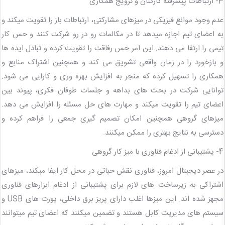
3- ارتباطات پیشرفته کارکنان و ترویج همکاری
عدم وجود موانع فیزیکی در میزهای مشارکتی، ارتباطات باز را تقویت میکند و
به اعضای تیم اجازه میدهد تا در مکالمات رو در رو شرکت کنند و حس کار
تیمی را ارتقا می دهند. این امر حس رفاقت را تقویت کرده و تبادل ایده ها
و بازخورد را در زمان واقعی تشویق می کند و همچنین اشتراک منابع و
همکاری را تسهیل کرده که منجر به افزایش بهره وری و کارایی می شود.
توانایی شرکت در بحث های بداهه و جلسات طوفان فکری، پیوند بین
اعضای تیم را تقویت میکند و مهارت های حل مسئله را افزایش می دهد.
میزهای گروهی همچنین امکان تصمیم گیری جمعی را فراهم کرده و
دسترسی به نتایج بهتری را ممکن میکنند.
4- پشتیبانی از ادغام فناوری با میز کار گروهی
در عصر دیجیتال امروز، فناوری نقش حیاتی در محل کار ایفا میکند، میزهای
اشتراکی به زیرساخت های لازم برای پشتیبانی از ادغام ابزارهای فناوری
مجهز شده اند. این میزها اغلب دارای پریز برق داخلی، پورت های USB و
سیستم های مدیریت کابل هستند و تضمین میکنند که اعضای تیم میتوانند