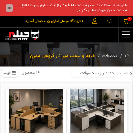
با توجه به نوسانات مداوم در قیمت‌ها، لطفاً پیش از ثبت سفارش جهت اطلاع از
قیمت‌ها با مرکز فروش تماس بگیرید.
0
به فروشگاه مبلمان اداری چیله خوش آمدید
خرید و قیمت میز کار گروهی مدرن
محصولات
16 محصول
فیلتر
چیدمان
: