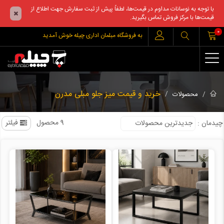
با توجه به نوسانات مداوم در قیمت‌ها، لطفاً پیش از ثبت سفارش جهت اطلاع از
قیمت‌ها با مرکز فروش تماس بگیرید.
0
به فروشگاه مبلمان اداری چیله خوش آمدید
خرید و قیمت میز جلو مبلی مدرن
محصولات
9 محصول
فیلتر
چیدمان
: