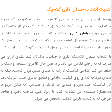
اهمیت انتخاب مبلمان اداری کلاسیک
روندها از بین می روند، اما طراحی کلاسیک ماندگار است و در یک محیط
حرفه ای، مانند دفاتر کار، ثبات اهمیت زیادی دارد. یک دفتر کار کلاسیک با
طراحی خوب
مبلمان اداری
، ثبات، حرفه ای بودن و توجه به جزئیات را
منتقل می کند؛ مهمتر از همه، تضمین میکند که فضای شما برای سال ها
بدون نیاز به تعمیرات اساسی مکرر و پرهزینه، شیک و کاربردی به نظر برسد.
با انتخاب مبلمان کلاسیک اداری با جذابیت ماندگار، شما فضای کاری می
سازید که به راحتی تکامل می یابد و در عین حال ظاهری منسجم و شیک را
حفظ می کند. طراحی کلاسیک ادارات به معنای سنتی بودن نیست، بلکه به
معنای سرمایه گذاری روی کیفیت، سادگی و تطبیق پذیری است. در یک دفتر
کار کلاسیک، میز، مبل و صندلی ها ظریف و هندسی (به شکل مربع یا
مستطیل) هستند؛ این قطعات اغلب با مواد غنی، ساخت دقیق و عناصر
طراحی که به گذشته بازمی گردند، مشخص می شوند.