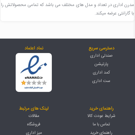
مدرن اداری در تعداد و مدل های مختلف می باشد که تمامی محصولاتش را
با گارانتی عرضه میکند.
دسترسی سریع
نماد اعتماد
صندلی اداری
پارتیشن
کمد اداری
ست اداری
راهنمای خرید
لینک های مرتبط
شرایط عودت کالا
مقالات
تماس با ما
فروشگاه
راهنمای خرید
میز اداری