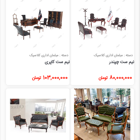
دسته : مبلمان اداری کلاسیک
دسته : مبلمان اداری کلاسیک
نیم ست چپندر
نیم ست کاپری
103,000,000
80,000,000
تومان
تومان