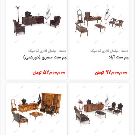
دسته : مبلمان اداری کلاسیک
دسته : مبلمان اداری کلاسیک
نیم ست آراد
نیم ست مصری (دورهمی)
52,000,000
97,000,000
تومان
تومان