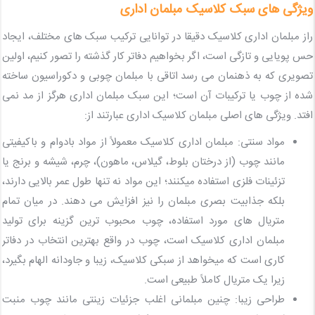
ویژگی های سبک کلاسیک مبلمان اداری
راز مبلمان اداری کلاسیک دقیقا در توانایی ترکیب سبک های مختلف، ایجاد
حس پویایی و تازگی است، اگر بخواهیم دفاتر کار گذشته را تصور کنیم، اولین
تصویری که به ذهنمان می رسد اتاقی با مبلمان چوبی و دکوراسیون ساخته
شده از چوب یا ترکیبات آن است؛ این سبک مبلمان اداری هرگز از مد نمی
افتد. ویژگی های اصلی مبلمان کلاسیک اداری عبارتند از:
مواد سنتی: مبلمان اداری کلاسیک معمولاً از مواد بادوام و باکیفیتی
مانند چوب (از درختان بلوط، گیلاس، ماهون)، چرم، شیشه و برنج یا
تزئینات فلزی استفاده میکنند؛ این مواد نه تنها طول عمر بالایی دارند،
بلکه جذابیت بصری مبلمان را نیز افزایش می دهند. در میان تمام
متریال های مورد استفاده، چوب محبوب ترین گزینه برای تولید
مبلمان اداری کلاسیک است، چوب در واقع بهترین انتخاب در دفاتر
کاری است که میخواهد از سبکی کلاسیک، زیبا و جاودانه الهام بگیرد،
زیرا یک متریال کاملاً طبیعی است.
طراحی زیبا: چنین مبلمانی اغلب جزئیات زینتی مانند چوب منبت