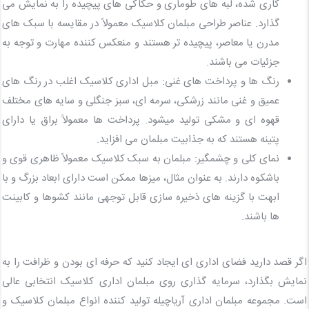
کاری شده، لبه های طوماری و حکاکی های پیچیده را به نمایش می
گذارد. عناصر طراحی مبلمان کلاسیک معمولاً در مقایسه با سبک های
مدرن یا معاصر، پیچیده تر هستند و منعکس کننده مهارت و توجه به
جزئیات می باشند.
رنگ ها و پرداخت های غنی: مبل اداری کلاسیک اغلب در رنگ های
عمیق و غنی مانند زرشکی، سرمه ای، سبز جنگلی و سایه های مختلف
قهوه ای و مشکی تولید میشود. پرداخت ها معمولاً براق یا دارای
پتینه هستند که به جذابیت مبلمان می افزاید.
ن
مای کلی و چشمگیر: مبلمان به سبک کلاسیک معمولاً ظاهری قوی و
باشکوه دارند. به عنوان مثال، میزها ممکن است دارای ابعاد بزرگ و با
ابهت با گزینه های ذخیره سازی قابل توجهی مانند کشوها و کابینت
ها باشند.
اگر قصد دارید فضای اداری ای ایجاد کنید که حرفه ای بودن و ظرافت را به
نمایش بگذارد، سرمایه گذاری روی مبلمان اداری کلاسیک انتخابی عالی
است. مجموعه مبلمان اداری آریاچیله تولید کننده انواع مبلمان کلاسیک و