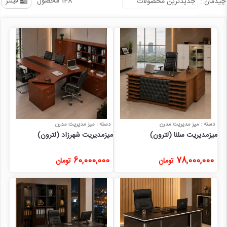
148 محصول
فیلتر
چیدمان
:
دسته : میز مدیریت مدرن
دسته : میز مدیریت مدرن
میزمدیریت سلنا (لترون)
میزمدیریت شهرزاد (لترون)
60,000,000
78,000,000
تومان
تومان