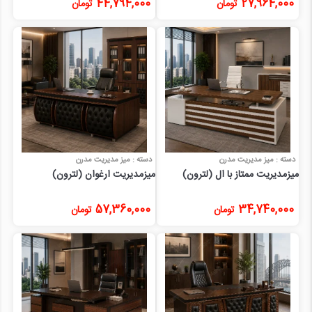
44,794,000
27,964,000
تومان
تومان
دسته : میز مدیریت مدرن
دسته : میز مدیریت مدرن
میزمدیریت ممتاز با ال (لترون)
میزمدیریت ارغوان (لترون)
57,360,000
34,740,000
تومان
تومان