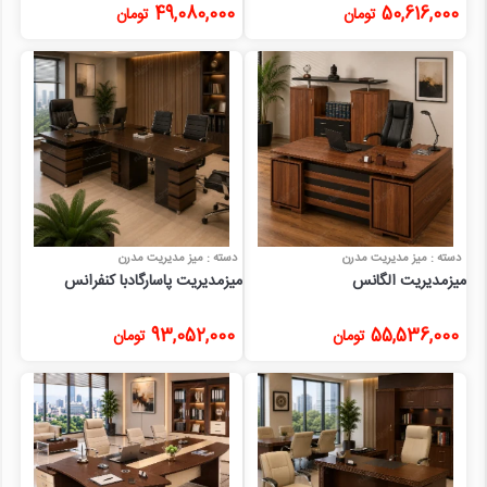
49,080,000
50,616,000
تومان
تومان
دسته : میز مدیریت مدرن
دسته : میز مدیریت مدرن
میزمدیریت الگانس
میزمدیریت پاسارگادبا کنفرانس
93,052,000
55,536,000
تومان
تومان