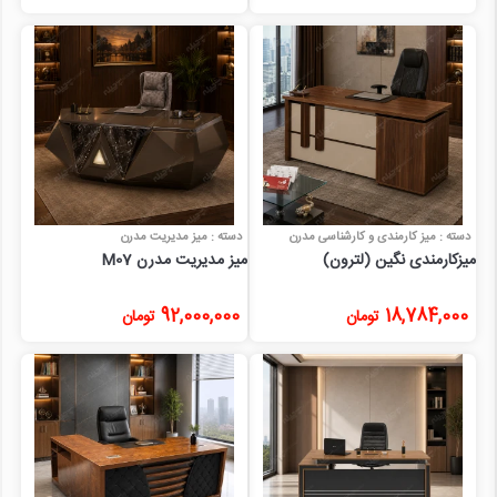
دسته : میز کارمندی و کارشناسی مدرن
دسته : میز مدیریت مدرن
میزکارمندی نگین (لترون)
میز مدیریت مدرن M07
92,000,000
18,784,000
تومان
تومان