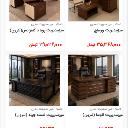
دسته : میز مدیریت مدرن
دسته : میز مدیریت مدرن
میزمدیریت ورساچ
میزمدیریت پویا با کنفرانس(لترون)
39,036,000
35,348,000
تومان
تومان
دسته : میز مدیریت مدرن
دسته : میز مدیریت مدرن
میزمدیریت آتوسا (لترون)
میزمدیریت لمسه چیله (لترون)