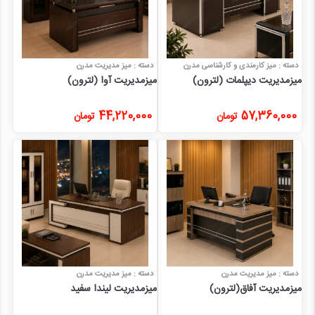
دسته : میز کارمندی و کارشناسی مدرن
دسته : میز مدیریت مدرن
میزمدیریت دیپلمات (لترون)
میزمدیریت آوا (لترون)
44,220,000
57,360,000
تومان
تومان
دسته : میز مدیریت مدرن
دسته : میز مدیریت مدرن
میزمدیریت آفاق(لترون)
میزمدیریت لیندا سفید