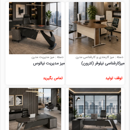
دسته : میز کارمندی و کارشناسی مدرن
دسته : میز مدیریت مدرن
میزکارشناسی نیلوفر (لترون)
میز مدیریت نیاتوس
توقف تولید
تماس بگیرید