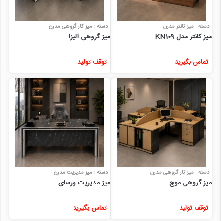
دسته : میز کانتر مدرن
دسته : میز کار گروهی مدرن
میز کانتر مدل KN109
میز گروهی الیزا
تماس بگیرید
توقف تولید
دسته : میز کار گروهی مدرن
دسته : میز مدیریت مدرن
میز گروهی موج
میز مدیریت ورسای
توقف تولید
تماس بگیرید