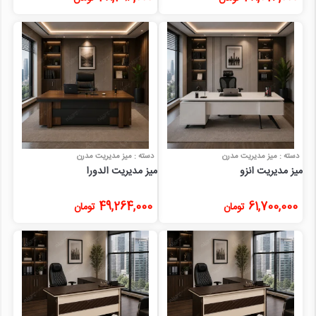
دسته : میز مدیریت مدرن
دسته : میز مدیریت مدرن
میز مدیریت انزو
میز مدیریت الدورا
49,264,000
61,700,000
تومان
تومان