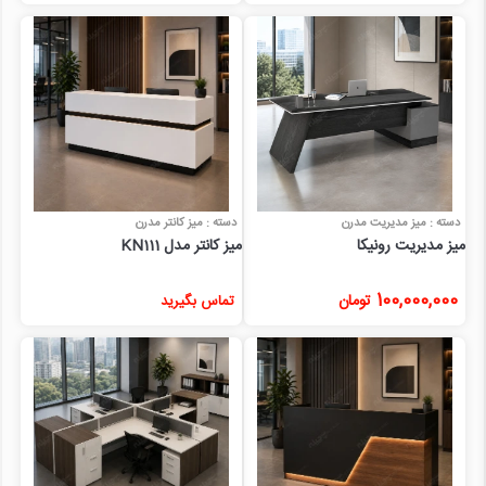
دسته : میز مدیریت مدرن
دسته : میز کانتر مدرن
میز مدیریت رونیکا
میز کانتر مدل KN111
100,000,000
تومان
تماس بگیرید