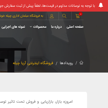
با توجه به نوسانات مداوم در قیمت‌ها، لطفاً پیش از ثبت سفارش جه
0
به فروشگاه مبلمان اداری چیله خو
صفحه اصلی
درباره ما
محصولات
نمونه های اجرایی
رویدادها
فروشگاه اینترنتی آریا چیله
امروزه بازار، بازاریابی و فروش تحت تاثیر توس