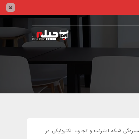
 گستردگی شبکه اینترنت و تجارت الکترونیکی در