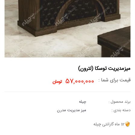
میزمدیریت توسکا (لترون)
قیمت برای شما :
57,000,000
تومان
برند محصول :
چیله
دسته بندی :
میز مدیریت مدرن
12 ماه گارانتی چیله