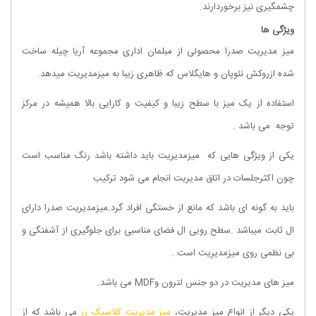
چشمگیری نیز برخوردارند.
ویژگی ها
میز مدیریت صدرا محصولی از مبلمان اداری مجموعه
آریا چیله
ساخت
شده ازروکش نئوپان و هایگلاس که ظاهری زیبا به میزمدیریت میدهد.
استفاده از یک میز با سطح زیبا و کیفیت و کارایی بالا همیشه در مرکز
توجه می باشد .
یکی از ویژگی هایی که میزمدیریت باید داشته باشد رنگ مناسب است
چون اکثرجلسات در اتاق مدیریت انجام می شود ترکیب
باید به گونه ای باشد که مانع از خستگی افراد گرد.میزمدیریت صدرا دارای
ال ثابت میباشد .سطح رویی ال فضای مناسبی برای جلوگیری از آشفتگی و
بی نظمی روی میزمدیریت است .
میز های مدیریت در دو جنس لترون وMDF می باشد.
یکی دیگر از انواع میز مدیریت،
میز مدیریت کلاسیک رز
می باشد که از