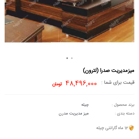
میزمدیریت صدرا (لترون)
قیمت برای شما :
48,496,000
تومان
برند محصول :
چیله
دسته بندی :
میز مدیریت مدرن
12 ماه گارانتی چیله