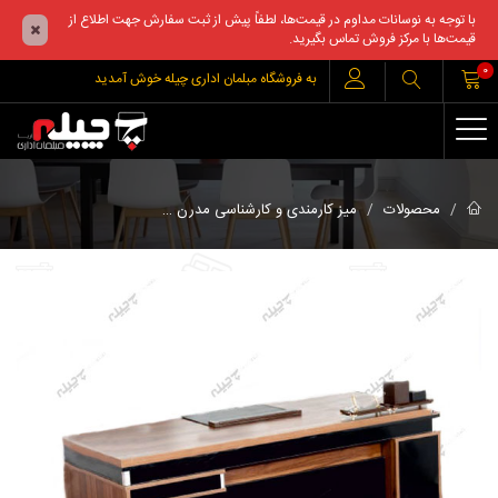
با توجه به نوسانات مداوم در قیمت‌ها، لطفاً پیش از ثبت سفارش جهت اطلاع از
قیمت‌ها با مرکز فروش تماس بگیرید.
0
به فروشگاه مبلمان اداری چیله خوش آمدید
میزکارشناسی آکا ( لتر
محصولات
میز کارمندی و کارشناسی مدرن