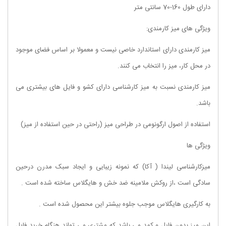
دارای طول 160-70 سانتی متر
ویژگی های میز کارمندی:
میز کارمندی دارای استاندارد خاصی نیست و معمولا بر اساس فضای موجود
در محل کار، میز را انتخاب می کنند.
میز کارمندی نسبت به میز کارشناسی دارای کشو و فایل های بیشتری می
باشد.
استفاده از اصول ارگونومی در طراحی میز (راحتی در حین استفاده از میز)
ویژگی ها
میزکارشناسی لیندا ( آکا) که نمونه زیبایی و ایجاد سبک مدرن درحین
سادگی است ،از روکش ملامینه ضد خش و هایگلاس ساخته شده است .
به کارگیری هایگلاس موجب جلوه بیشتر این محصول شده است .
این میز بدون فایل و کمد می باشد که مشتری می تواند هنگام خرید فایل