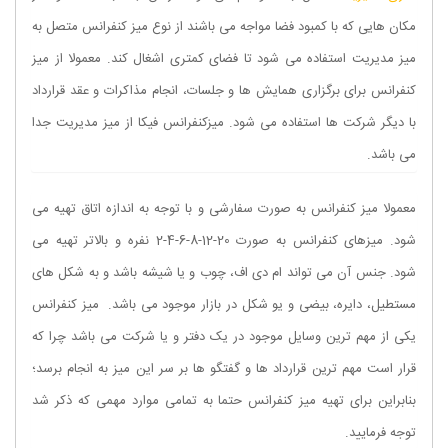
مکان هایی که با کمبود فضا مواجه می باشند از نوع میز کنفرانس متصل به
میز مدیریت استفاده می شود تا فضای کمتری اشغال کند. معمولا از میز
کنفرانس برای برگزاری همایش ها و جلسات، انجام مذاکرات و عقد قرارداد
با دیگر شرکت ها استفاده می شود. میزکنفرانس فیکا از میز مدیریت جدا
می باشد.
معمولا میز کنفرانس به صورت سفارشی و با توجه به اندازه اتاق تهیه می
شود. میزهای کنفرانس به صورت 20-12-8-6-4-2 نفره و بالاتر تهیه می
شود. جنس آن می تواند ام دی اف، چوب و یا شیشه باشد و به شکل های
مستطیل، دایره، بیضی و یو شکل در بازار موجود می باشد. میز کنفرانس
یکی از مهم ترین وسایل موجود در یک دفتر و یا شرکت می باشد چرا که
قرار است مهم ترین قرارداد ها و گفتگو ها بر سر این میز به انجام برسد؛
بنابراین برای تهیه میز کنفرانس حتما به تمامی موارد مهمی که ذکر شد
توجه فرمایید.