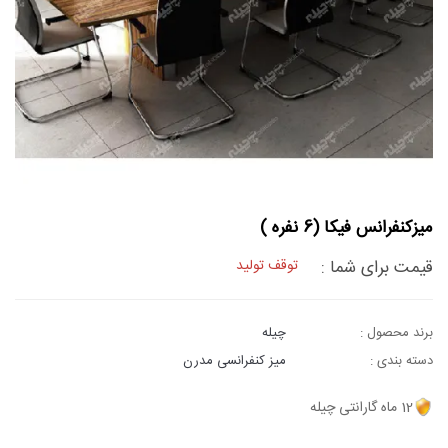
میزکنفرانس فیکا (6 نفره )
قیمت برای شما :
توقف تولید
برند محصول :
چیله
دسته بندی :
میز کنفرانسی مدرن
12 ماه گارانتی چیله