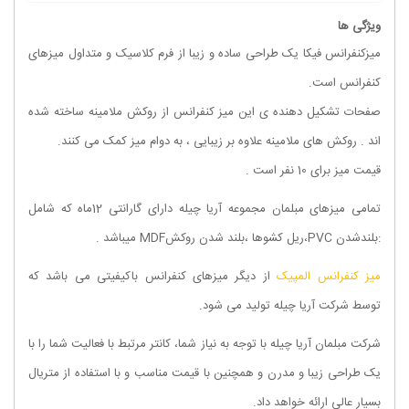
ویژگی ها
میزکنفرانس فیکا یک طراحی ساده و زیبا از فرم کلاسیک و متداول میزهای
کنفرانس است.
صفحات تشکیل دهنده ی این میز کنفرانس از روکش ملامینه ساخته شده
اند . روکش‌ های ملامینه علاوه بر زیبایی ، به دوام میز کمک می کنند.
قیمت میز برای 10 نفر است .
تمامی میزهای مبلمان مجموعه
آریا چیله
دارای گارانتی 12ماه که شامل
:بلندشدن PVC،ریل کشوها ،بلند شدن روکشMDF میباشد .
میز کنفرانس المپیک
از دیگر میزهای کنفرانس باکیفیتی می باشد که
توسط شرکت آریا چیله تولید می شود.
شرکت مبلمان آریا چیله با توجه به نیاز شما، کانتر مرتبط با فعالیت شما را با
یک طراحی زیبا و مدرن و همچنین با قیمت مناسب و با استفاده از متریال
بسیار عالی ارائه خواهد داد.