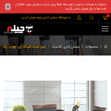
با توجه به نوسانات مداوم در قیمت‌ها، لطفاً پیش از ثبت سفارش جهت اطلاع از
قیمت‌ها با مرکز فروش تماس بگیرید.
0
به فروشگاه مبلمان اداری چیله خوش آمدید
نیم ست شبکه ای چوب راش
محصولات
مبلمان اداری کلاسیک