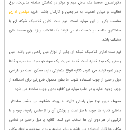
دکوراسیون محیط یک عامل مهم و موثر در نمایش سلیقه مدیریت، نوع
فعالیت و میزان اهمیت به مراجعین و کارکنان باشد. خرید
مبلمان اداری
مناسب یکی از این موارد است. نیم ست اداری کلاسیک شبکه ای با
ساختاری مناسب و کیفیت بالا می تواند یک انتخاب ویژه برای محیط های
مختلف باشد.
نیم ست اداری کلاسیک شبکه ای یکی از انواع مبل راحتی می باشد. مبل
راحتی یک نوع کاناپه است که به صورت یک نفره، دو نفره، سه نفره و گاها
چهار نفره تولید می شود. کاناپه انواع متفاوتی دارد، ممکن است در طراحی
مبل راحتی از چوب استفاده شود، اما بطور معمول ضرورتی برای استفاده از
چوب وجود ندارد و در اغلب موارد نیز کاناپه بدون چوب ساخته می شود.
معروف ترین نوع مبل راحتی «ال»، «ال‌یو»، «شانو» می باشد. ساختار
داخلی کاناپه‌ ها چوب یا فلز است و روکش آن‌ را از جنس پارچه، چرم و یا
ترکیبی از هر دوی آن‌ ها انتخاب می کنند. کاناپه یا مبل راحتی در تمامی
مکان ها قابل استفاده می باشد و بنابر سلیقه و نوع استفاده و ابعاد مکان