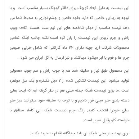
این نیمست به دلیل ابعاد کوچک برای دفاتر کوچک بسیار مناسب است و با
توجه به زیبایی خاصی که دارد جلوه خاصی و چشم نوازی به محیط شما می
دهد.قیمت مناسب از دیگر شاخصه های این نیم ست هست. کلاف چوب
راش و چرم زیبای این نیمست را بارز کره است.نکته جالب اینکه تمامی
محصولات شرکت آریا چیله دارای 24 ماه گارانتی که شامل خرابی طبیعی
چرم ها و فوم یا ابر میشود میباشند و نیز ارسال به کل ایران می شود.
این محصول طبق نیاز و سلیقه شما هم با چوب راش و هم چوب معمولی
تولید میشود .این نیمست تشکیل شده از 2 مبل تکنفره و یک مبل دونفره
است .ما برای نیمست شبکه جمله مبلی هم در نظر گرفته ایم که اینجا یعنی
دسته بندی جلو مبلی قرار دادیم و با توجه به سلیقه خود میتوانید میز جلو
مبلی خودرا انتخاب کنید. رنگ چرم نیمست شبکه ایی کاملا مطابق با
خواسته کاربرقابل تغییر است.
برای تهیه جلو مبلی شبکه ای باید جداگانه اقدام به خرید بکنید.