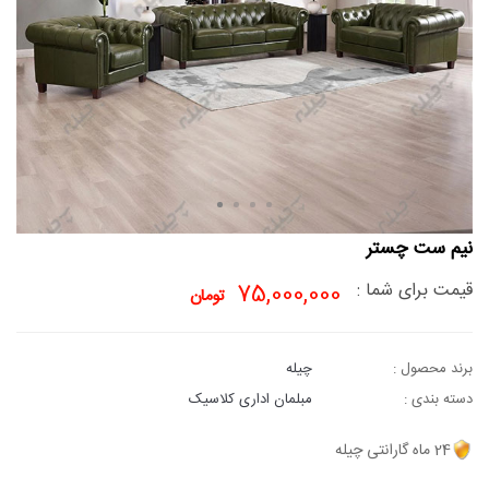
نیم ست چستر
قیمت برای شما :
75,000,000
تومان
برند محصول :
چیله
دسته بندی :
مبلمان اداری کلاسیک
24 ماه گارانتی چیله