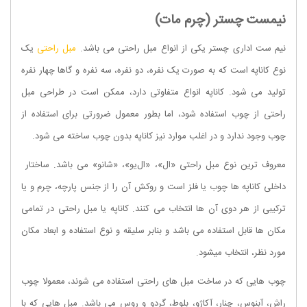
نیمست چستر (چرم مات)
نیم ست اداری چستر یکی از انواع مبل راحتی می باشد.
مبل راحتی
یک
نوع کاناپه است که به صورت یک نفره، دو نفره، سه نفره و گاها چهار نفره
تولید می شود. کاناپه انواع متفاوتی دارد، ممکن است در طراحی مبل
راحتی از چوب استفاده شود، اما بطور معمول ضرورتی برای استفاده از
چوب وجود ندارد و در اغلب موارد نیز کاناپه بدون چوب ساخته می شود.
معروف ترین نوع مبل راحتی «ال»، «ال‌یو»، «شانو» می باشد. ساختار
داخلی کاناپه‌ ها چوب یا فلز است و روکش آن‌ را از جنس پارچه، چرم و یا
ترکیبی از هر دوی آن‌ ها انتخاب می کنند. کاناپه یا مبل راحتی در تمامی
مکان ها قابل استفاده می باشد و بنابر سلیقه و نوع استفاده و ابعاد مکان
مورد نظر، انتخاب میشود.
چوب هایی که در ساخت مبل های راحتی استفاده می شوند، معمولا چوب
راش، آبنوس، چنار، آکاژو، بلوط، گردو و روس می باشد. مبل هایی که با