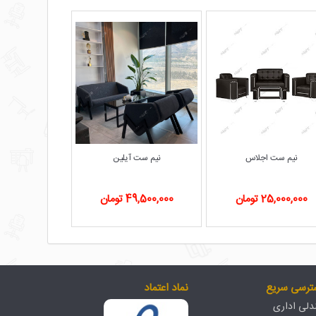
نیم ست اجلاس
نیم ست آیلین
25,000,000 تومان
49,500,000 تومان
ترسی سریع
نماد اعتماد
لی اداری