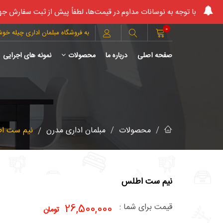
با توجه به نوسانات مداوم در قیمت‌ها، لطفاً پیش از ثبت سفارش جه
0
به فروشگاه مبلمان اداری چیله خو
صفحه اصلی
درباره ما
محصولات
نمونه های اجرایی
محصولات
مبلمان اداری مدرن
نیم ست ا
نیم ست اطلس
قیمت برای شما :
26,500,000
تومان