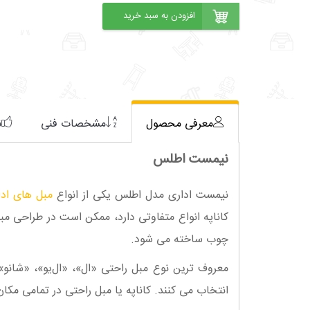
معرفی محصول
مشخصات فنی
ن
نیمست اطلس
نیمست اداری مدل اطلس یکی از انواع
مبل های ادا
کاناپه انواع متفاوتی دارد، ممکن است در طراحی مبل
چوب ساخته می شود.
معروف ترین نوع مبل راحتی «ال»، «ال‌یو»، «شانو» 
انتخاب می کنند. کاناپه یا مبل راحتی در تمامی مکان