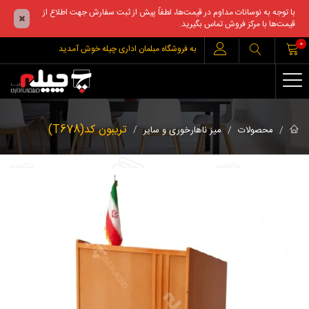
با توجه به نوسانات مداوم در قیمت‌ها، لطفاً پیش از ثبت سفارش جهت اطلاع از
قیمت‌ها با مرکز فروش تماس بگیرید.
0
به فروشگاه مبلمان اداری چیله خوش آمدید
تریبون کد(T678)
محصولات
میز ناهارخوری و سایر