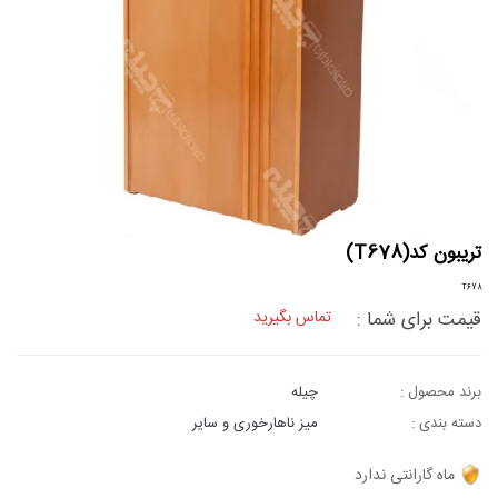
تریبون کد(T678)
T678
قیمت برای شما :
تماس بگیرید
برند محصول :
چیله
دسته بندی :
میز ناهارخوری و سایر
ماه گارانتی ندارد