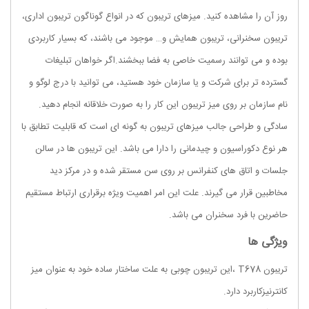
روز آن را مشاهده کنید. میزهای تریبون که در انواع گوناگون تریبون اداری،
تریبون سخنرانی، تریبون همایش و… موجود می باشند، که بسیار کاربردی
بوده و می توانند رسمیت خاصی به فضا ببخشند.اگر خواهان تبلیغات
گسترده تر برای شرکت و یا سازمان خود هستید، می توانید با درج لوگو و
نام سازمان بر روی میز تریبون این کار را به صورت خلاقانه انجام دهید.
سادگی و طراحی جالب میزهای تریبون به گونه ای است که قابلیت تطابق با
هر نوع دکوراسیون و چیدمانی را دارا می باشد. این تریبون ها در سالن
جلسات و اتاق های کنفرانس بر روی سن مستقر شده و در مرکز دید
مخاطبین قرار می گیرند. علت این امر اهمیت ویژه برقراری ارتباط مستقیم
حاضرین با فرد سخنران می باشد.
ویژگی ها
تریبون T678 ،این تریبون چوبی به علت ساختار ساده خود به عنوان میز
کانترنیزکاربرد دارد.