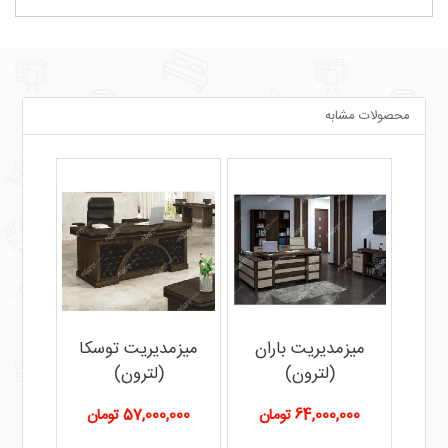
محصولات مشابه
سته
میزمدیریت باران
میزمدیریت توسکا
(لترون)
(لترون)
64,000,000 تومان
57,000,000 تومان