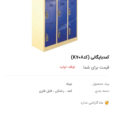
کمدبایگانی (کدK708)
قیمت برای شما :
توقف تولید
برند محصول :
چیله
دسته بندی :
کمد ، رختکن ، فایل فلزی
ماه گارانتی ندارد