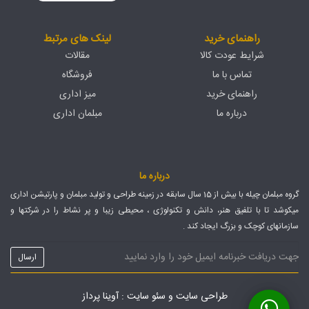
راهنمای خرید
لینک های مرتبط
شرایط عودت کالا
مقالات
تماس با ما
فروشگاه
راهنمای خرید
میز اداری
درباره ما
مبلمان اداری
درباره ما
گروه مبلمان چیله با بیش از 15 سال سابقه در زمینه طراحی و تولید مبلمان و پارتیشن اداری
میکوشد تا با تلفیق هنر، دانش و تکنولوژی ، محیطی زیبا و پر نشاط را در شرکتها و
سازمانهای کوچک و بزرگ ایجاد کند .
طراحی سایت
و
سئو سایت
: آوینا پرداز