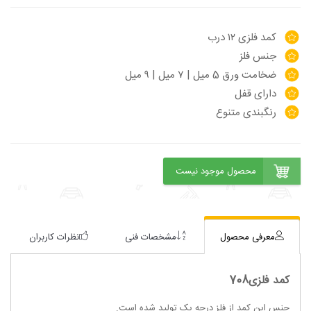
کمد فلزی ۱۲ درب
جنس فلز
ضخامت ورق 5 میل | ۷ میل | ۹ میل
دارای قفل
رنگبندی متنوع
معرفی محصول
مشخصات فنی
نظرات کاربران
کمد فلزی708
جنس این کمد از فلز درجه یک تولید شده است.