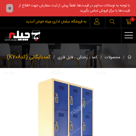
با توجه به نوسانات مداوم در قیمت‌ها، لطفاً پیش از ثبت سفارش جهت اطلاع از
قیمت‌ها با مرکز فروش تماس بگیرید.
0
به فروشگاه مبلمان اداری چیله خوش آمدید
کمدبایگانی (کدK708)
محصولات
کمد ، رختکن ، فایل فلزی