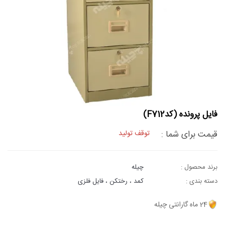
فایل پرونده (کدF712)
قیمت برای شما :
توقف تولید
برند محصول :
چیله
دسته بندی :
کمد ، رختکن ، فایل فلزی
24 ماه گارانتی چیله