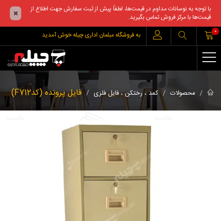
با توجه به نوسانات مداوم در قیمت‌ها، لطفاً پیش از ثبت سفارش جهت اطلاع از
قیمت‌ها با مرکز فروش تماس بگیرید.
0
به فروشگاه مبلمان اداری چیله خوش آمدید
فایل پرونده (کدF712)
محصولات
کمد ، رختکن ، فایل فلزی