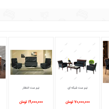
نیم ست شبکه ای
نیم ست انتظار
70,000,000 تومان
19,000,000 تومان