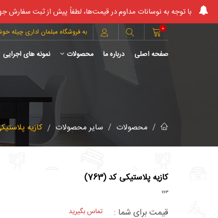
با توجه به نوسانات مداوم در قیمت‌ها، لطفاً پیش از ثبت سفارش جه
0
به فروشگاه مبلمان اداری چیله خو
صفحه اصلی
درباره ما
محصولات
نمونه های اجرایی
محصولات
سایر محصولات
کازیه پلاستیکی ک
کازیه پلاستیکی کد (763)
763
قیمت برای شما :
تماس بگیرید