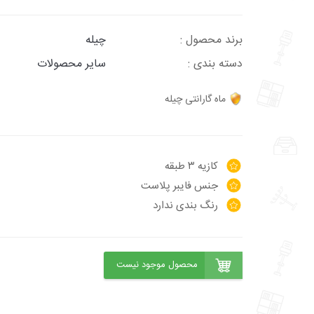
برند محصول :
چیله
دسته بندی :
سایر محصولات
ماه گارانتی چیله
کازیه ۳ طبقه
جنس فایبر پلاست
رنگ بندی ندارد