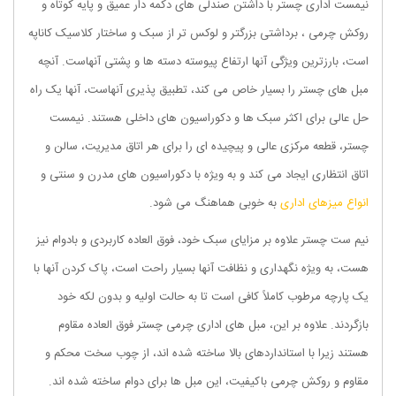
نیمست اداری چستر با داشتن صندلی های دکمه دار عمیق و پایه کوتاه و
روکش چرمی ، برداشتی بزرگتر و لوکس تر از سبک و ساختار کلاسیک کاناپه
است، بارزترین ویژگی آنها ارتفاع پیوسته دسته ها و پشتی آنهاست. آنچه
مبل های چستر را بسیار خاص می کند، تطبیق پذیری آنهاست، آنها یک راه
حل عالی برای اکثر سبک ها و دکوراسیون های داخلی هستند. نیمست
چستر، قطعه مرکزی عالی و پیچیده ای را برای هر اتاق مدیریت، سالن و
اتاق انتظاری ایجاد می کند و به ویژه با دکوراسیون های مدرن و سنتی و
انواع میزهای اداری
به خوبی هماهنگ می شود.
نیم ست چستر علاوه بر مزایای سبک خود، فوق العاده کاربردی و بادوام نیز
هست، به ویژه نگهداری و نظافت آنها بسیار راحت است، پاک کردن آنها با
یک پارچه مرطوب کاملاً کافی است تا به حالت اولیه و بدون لکه خود
بازگردند. علاوه بر این، مبل های اداری چرمی چستر فوق العاده مقاوم
هستند زیرا با استانداردهای بالا ساخته شده اند، از چوب سخت محکم و
مقاوم و روکش چرمی باکیفیت، این مبل ها برای دوام ساخته شده اند.