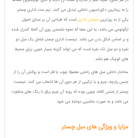
در هر اتاقی، صرف نظر از اندازه و سبک آن دارند و حتی کوچکترین فضاها
را به زیباترین دکوراسیون داخلی تبدیل می کنند. نیم ست اداری چستر
یکی از به روزترین
مبلمان اداری
است که طراحی آن بر مبنای اصول
ارگونومی می باشد، به این معنا که نحوه نشستن روی آن کاملا کنترل شده
و بر اساس شکل بدن می باشد. نیمست اداری چستر شامل یک مبل دو
نفره و دو مبل تک نفره است که می تواند گزینه بسیار خوبی برای محیط
های کوچک هم باشد.
ساختار داخلی مبل های راحتی معمولا چوب یا فلز است و روکش آن‌ را از
جنس پارچه، چرم و یا ترکیبی از هر دوی آن‌ ها انتخاب می کنند. نیمست
چستر از جنس کلاف چوبی بوده که رویه آن چرم براق با رنگ های متفاوت
می باشد و به صورت ماشینی دوخته می شود.
مزایا و ویژگی های مبل چستر