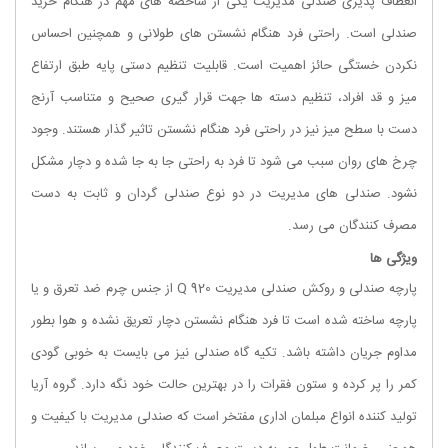
انعطاف پذیری صندلی مدیریت یکی از شاخصه های مهم در هنگام خرید
صندلی است. راحتی فرد هنگام نشستن های طولانی و همچنین احساس
نکردن خستگی حائز اهمیت است. قابلیت تنظیم دستی پایه طبق ارتفاع
میز و قد افراد، تنظیم دسته ها جهت قرار گیری صحیح و متناسب آرنج
دست با سطح میز نیز در راحتی فرد هنگام نشستن تاثیر گذار هستند. وجود
چرخ های روان سبب می شود تا فرد به راحتی جا به جا شده و دچار مشکل
نشود. صندلی های مدیریت در دو نوع
صندلی گردان
و ثابت به دست
مصرف کنندگان می رسد.
ویژگی ها
پارچه صندلی و روکش
صندلی مدیریت 920 Q
از جنس چرم ضد تعرق و یا
پارچه ساخته شده است تا فرد هنگام نشستن دچار تعریق نشده و هوا بطور
مداوم جریان داشته باشد. تکیه گاه صندلی نیز می بایست به خوبی گودی
کمر را پر کرده و ستون فقرات را در بهترین حالت خود نگه دارد. گروه آریا
تولید کننده انواع مبلمان اداری مفتخر است که صندلی مدیریت با کیفیت و