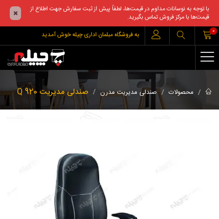
با توجه به نوسانات مداوم در قیمت‌ها، لطفاً پیش از ثبت سفارش جهت اطلاع از
قیمت‌ها با مرکز فروش تماس بگیرید.
0
به فروشگاه مبلمان اداری چیله خوش آمدید
صندلی مدیریت 920 Q
محصولات
صندلی مدیریت مدرن