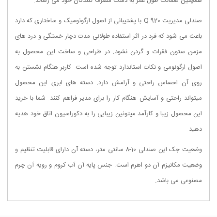
همچنین ضمانت طول عمر به دست مصرف کنندگان خود می رساند.
صندلی مدیریت 920 Q با پشتیبانی از اصول ارگونومیک و ساختاری که دارد
باعث می شود که فرد در اثر استفاده طولانی مدت دچار خستگی و درد های
مزمن ستون فقرات و گردن نشود. در طراحی و ساخت این محصول به
اصول ارگونومی و نکات استاندارد توجه شده است. کاربر هنگام نشستن به
روی آن احساس راحتی و آرامش دارد. دسته های ابری این محصول
میتواند راحتی و آسایش هنگام کار را برای مدیر فراهم کنند. شما با خرید
این محصول زیبا و کارآمد میتونین زیبایی را به دکوراسیون اتاق خود هدیه
دهید.
وضعیت جک این صندلی 10-8 سانتی متر، دسته آن دارای قابلیت تنظیم و
وضعیت مکانیزم آن دو اهرم است. جنس پایه آن آب کروم و رویه آن چرم
مصنوعی می باشد.