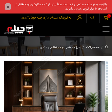
با توجه به نوسانات مداوم در قیمت‌ها، لطفاً پیش از ثبت سفارش جهت اطلاع از
قیمت‌ها با مرکز فروش تماس بگیرید.
0
به فروشگاه مبلمان اداری چیله خوش آمدید
میز کارشناسی خورشی
محصولات
میز کارمندی و کارشناسی مدرن