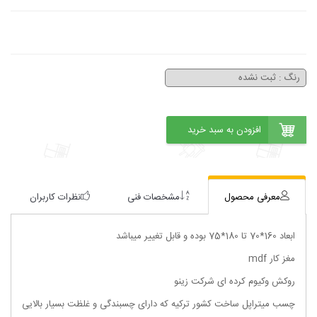
معرفی محصول
مشخصات فنی
نظرات کاربران
ابعاد 160*70 تا 180*75 بوده و قابل تغییر میباشد
مغز کار mdf
روکش وکیوم کرده ای شرکت زینو
چسب میتراپل ساخت کشور ترکیه که دارای چسبندگی و غلظت بسیار بالایی