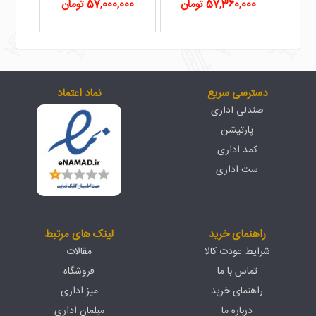
57,360,000 تومان
57,000,000 تومان
دسترسی سریع
نماد اعتماد
صندلی اداری
پارتیشن
کمد اداری
ست اداری
راهنمای خرید
لینک های مرتبط
شرایط عودت کالا
مقالات
تماس با ما
فروشگاه
راهنمای خرید
میز اداری
درباره ما
مبلمان اداری