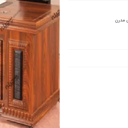
ی مدرن