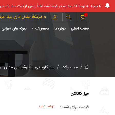
با توجه به نوسانات مداوم در قیمت‌ها، لطفاً پیش از ثبت سفارش جه
0
به فروشگاه مبلمان اداری چیله خو
صفحه اصلی
درباره ما
محصولات
نمونه های اجرایی
محصولات
میز کارمندی و کارشناسی مدرن
میز کاتالان
قیمت برای شما :
توقف تولید