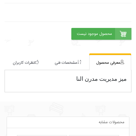
معرفی محصول
مشخصات فنی
نظرات کاربران
میز مدیریت مدرن النا
محصولات مشابه