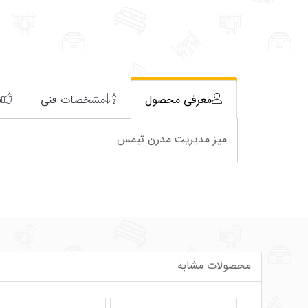
معرفی محصول
مشخصات فنی
ن
میز مدیریت مدرن تیمس
محصولات مشابه