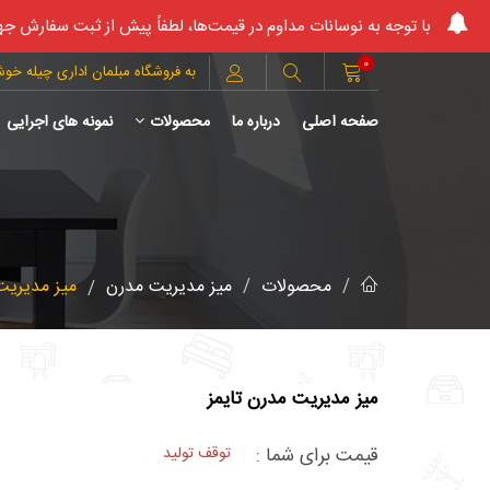
با توجه به نوسانات مداوم در قیمت‌ها، لطفاً پیش از ثبت سفارش جه
0
به فروشگاه مبلمان اداری چیله خو
صفحه اصلی
درباره ما
محصولات
نمونه های اجرایی
محصولات
میز مدیریت مدرن
میز مدیریت
میز مدیریت مدرن تایمز
قیمت برای شما :
توقف تولید