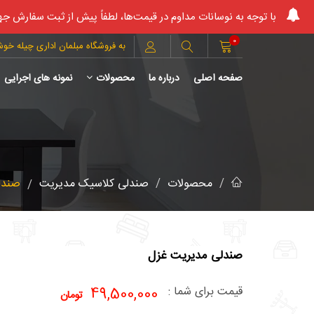
با توجه به نوسانات مداوم در قیمت‌ها، لطفاً پیش از ثبت سفارش جه
0
به فروشگاه مبلمان اداری چیله خو
صفحه اصلی
درباره ما
محصولات
نمونه های اجرایی
محصولات
صندلی کلاسیک مدیریت
صندل
صندلی مدیریت غزل
قیمت برای شما :
49,500,000
تومان