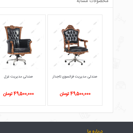
محصولات مشابه
رانسوی پشت بلند
صندلی مدیریت فرانسوی تاجدار
صندلی مدیریت غزل
ومان
49,500,000 تومان
49,500,000 تومان
درباره ما