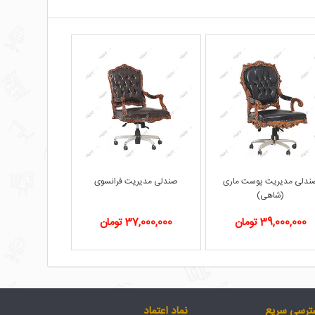
ندلی مدیریت پوست ماری
صندلی مدیریت فرانسوی
(شاهی)
39,000,000 تومان
37,000,000 تومان
ترسی سریع
نماد اعتماد