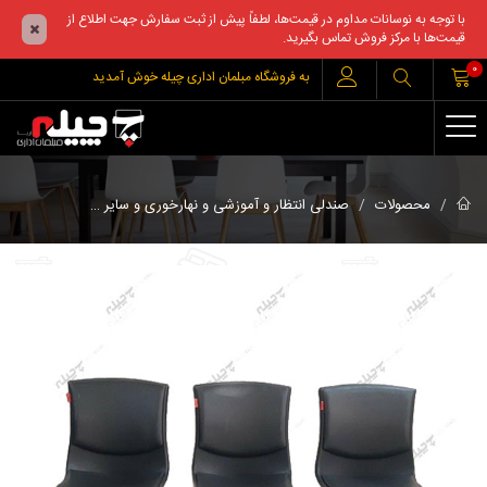
با توجه به نوسانات مداوم در قیمت‌ها، لطفاً پیش از ثبت سفارش جهت اطلاع از
قیمت‌ها با مرکز فروش تماس بگیرید.
0
به فروشگاه مبلمان اداری چیله خوش آمدید
صندلی انتظار 
محصولات
صندلی انتظار و آموزشی و نهارخوری و سایر