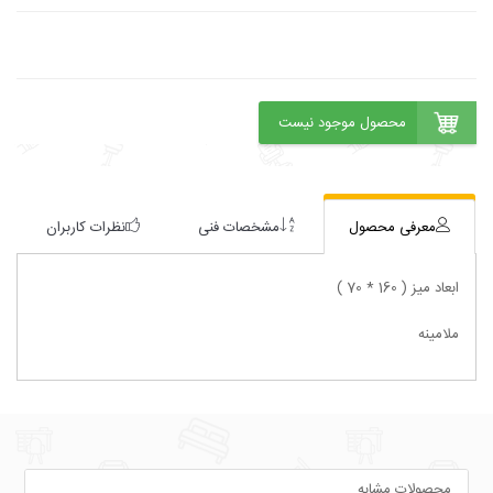
معرفی محصول
مشخصات فنی
نظرات کاربران
ابعاد میز ( 160 * 70 )
ملامینه
محصولات مشابه