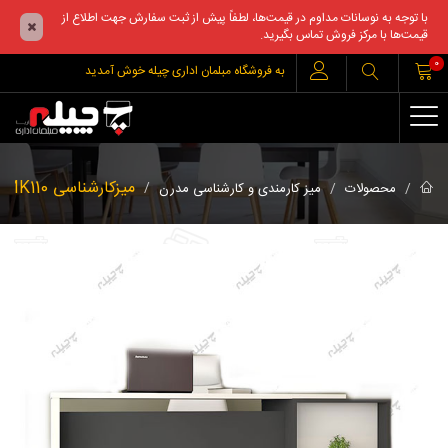
با توجه به نوسانات مداوم در قیمت‌ها، لطفاً پیش از ثبت سفارش جهت اطلاع از
قیمت‌ها با مرکز فروش تماس بگیرید.
0
به فروشگاه مبلمان اداری چیله خوش آمدید
میزکارشناسی MK110
محصولات
میز کارمندی و کارشناسی مدرن