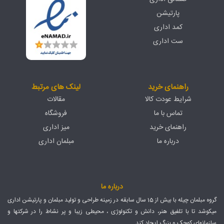
پارتیشن
کمد اداری
ست اداری
راهنمای خرید
لینک های مرتبط
شرایط عودت کالا
مقالات
تماس با ما
فروشگاه
راهنمای خرید
میز اداری
درباره ما
مبلمان اداری
درباره ما
گروه مبلمان چیله با بیش از 15 سال سابقه در زمینه طراحی و تولید مبلمان و پارتیشن اداری
میکوشد تا با تلفیق هنر، دانش و تکنولوژی ، محیطی زیبا و پر نشاط را در شرکتها و
سازمانهای کوچک و بزرگ ایجاد کند .