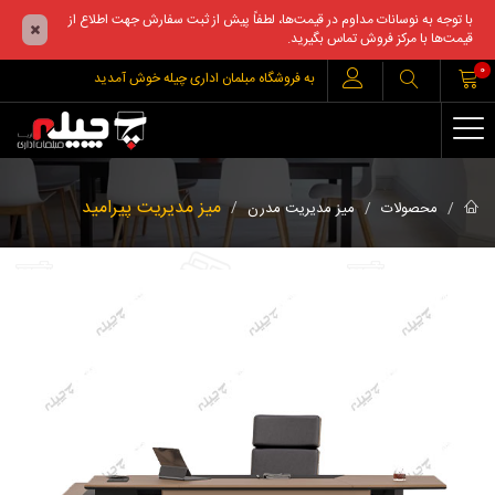
با توجه به نوسانات مداوم در قیمت‌ها، لطفاً پیش از ثبت سفارش جهت اطلاع از
قیمت‌ها با مرکز فروش تماس بگیرید.
0
به فروشگاه مبلمان اداری چیله خوش آمدید
میز مدیریت پیرامید
محصولات
میز مدیریت مدرن