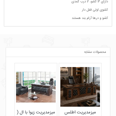
دارای 3 کشو، 2 درب کمدی
کشوی اولی قفل دار
کشو و درها آرام بند هستند
محصولات مشابه
میزمدیریت اطلس
میزمدیریت زیوا با ال (