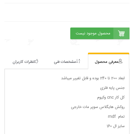
معرفی محصول
مشخصات فنی
نظرات کاربران
ابعاد 200 تا 240 بوده و قابل تغییر میباشد
جنس پایه فلزی
کل کار cnc وکیوم
روکش هایگلاس سوپر مات خارجی
تمام mdf
سایز ال 160