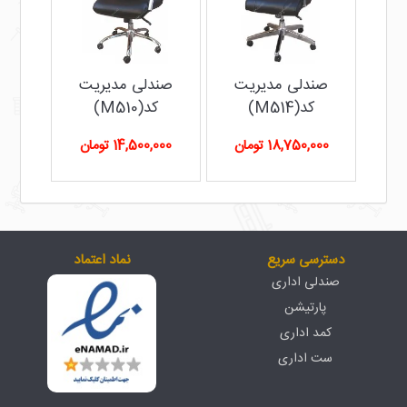
صندلی مدیریت
صندلی مدیریت
کد(M514)
کد(M510)
18,750,000 تومان
14,500,000 تومان
دسترسی سریع
نماد اعتماد
صندلی اداری
پارتیشن
کمد اداری
ست اداری